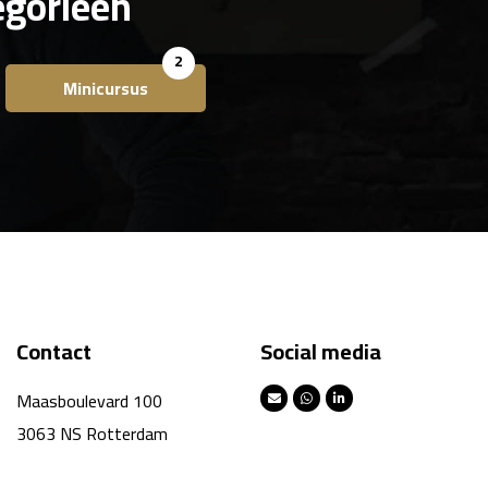
egorieën
2
Minicursus
Contact
Social media
Maasboulevard 100
3063 NS Rotterdam