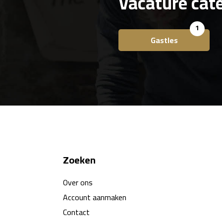
Vacature cat
1
Gastles
Zoeken
Over ons
Account aanmaken
Contact