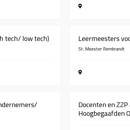
h tech/ low tech)
Leermeesters voo
St. Meester Rembrandt
ondernemers/
Docenten en ZZP 
Hoogbegaafden O