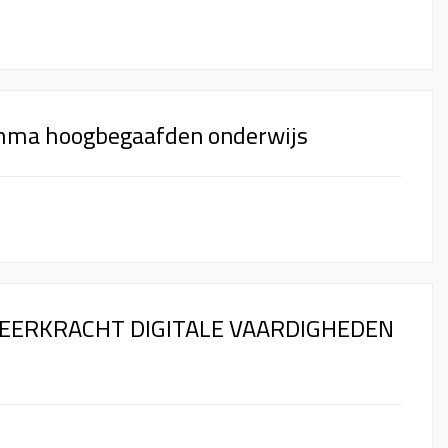
mma hoogbegaafden onderwijs
LEERKRACHT DIGITALE VAARDIGHEDEN