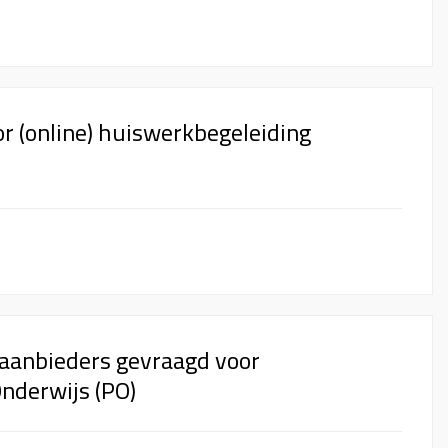
r (online) huiswerkbegeleiding
aanbieders gevraagd voor
nderwijs (PO)