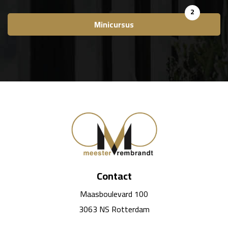
2
Minicursus
Contact
Maasboulevard 100
3063 NS Rotterdam