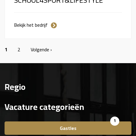
SCHOOL4SPORT&LIFESTYLE
Bekijk het bedrijf
1
2
Volgende ›
Regio
Vacature categorieën
1
Gastles