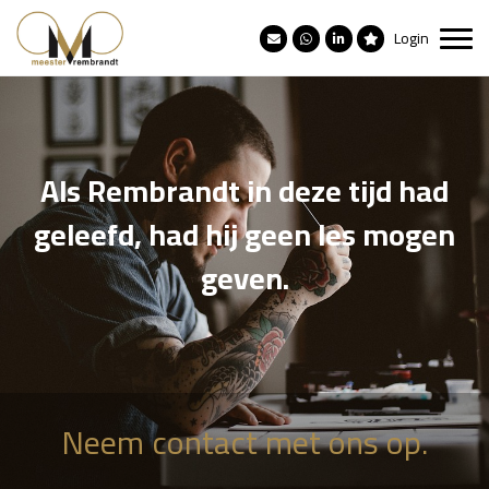
Login
Als Rembrandt in deze tijd had
geleefd, had hij geen les mogen
geven.
Neem contact met ons op.