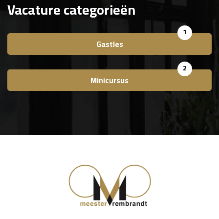
Vacature categorieën
1
Gastles
2
Minicursus