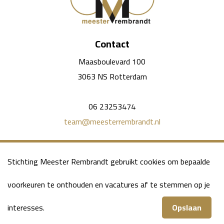
Contact
Maasboulevard 100
3063 NS Rotterdam
06 23253474
team@meesterrembrandt.nl
Social media
Stichting Meester Rembrandt gebruikt cookies om bepaalde
voorkeuren te onthouden en vacatures af te stemmen op je
interesses.
©Stichting Meester Rembrandt - 2026