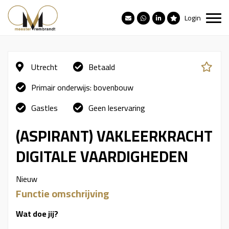
Login
Utrecht
Betaald
Primair onderwijs: bovenbouw
Gastles
Geen leservaring
(ASPIRANT) VAKLEERKRACHT
DIGITALE VAARDIGHEDEN
Nieuw
Functie omschrijving
Wat doe jij?