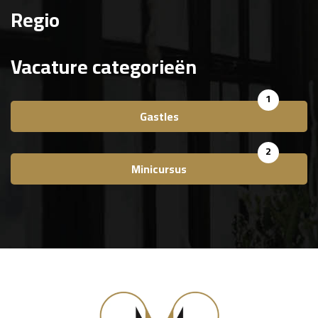
Regio
Vacature categorieën
1
Gastles
2
Minicursus