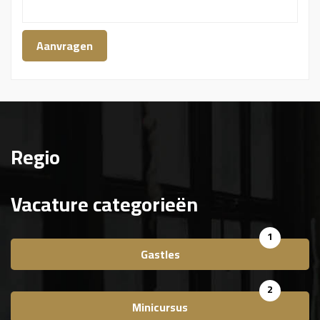
Regio
Vacature categorieën
1
Gastles
2
Minicursus