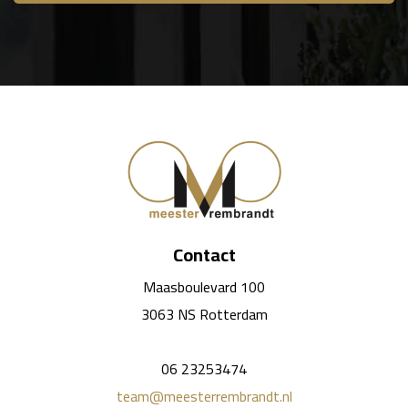
Contact
Maasboulevard 100
3063 NS Rotterdam
06 23253474
team@meesterrembrandt.nl